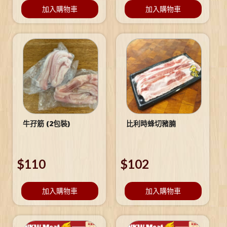
加入購物車
加入購物車
牛孖筋 (2包裝)
比利時蜂切豬腩
$
110
$
102
加入購物車
加入購物車