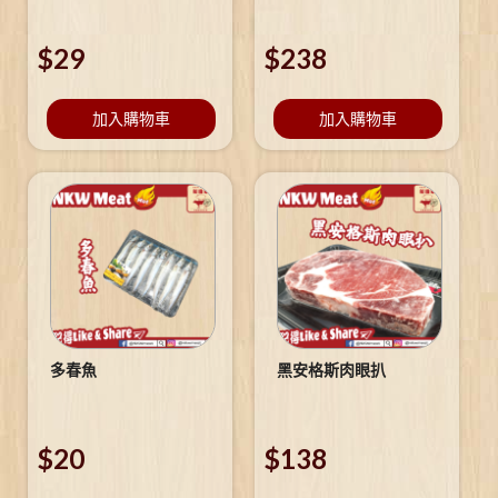
$
29
$
238
加入購物車
加入購物車
多春魚
黑安格斯肉眼扒
$
20
$
138