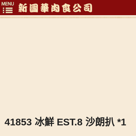
Toggle
navigation
41853 冰鮮 EST.8 沙朗扒 *1