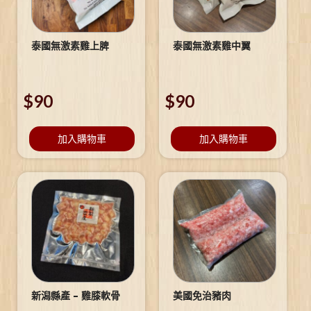
泰國無激素雞上脾
泰國無激素雞中翼
$
90
$
90
加入購物車
加入購物車
新潟縣產 – 雞膝軟骨
美國免治豬肉