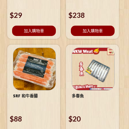
$
29
$
238
加入購物車
加入購物車
SRF 和牛香腸
多春魚
$
88
$
20