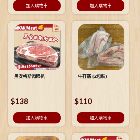
加入購物車
加入購物車
黑安格斯肉眼扒
牛孖筋 (2包裝)
$
138
$
110
加入購物車
加入購物車