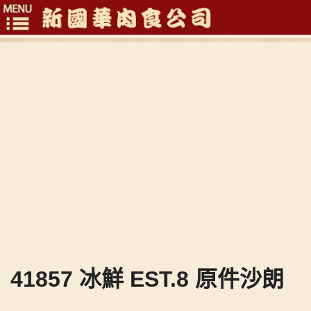
Toggle
navigation
41857 冰鮮 EST.8 原件沙朗