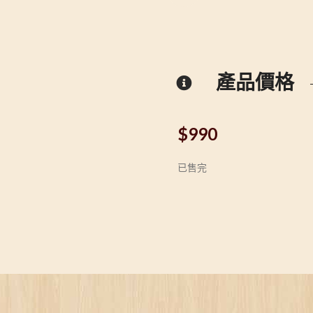
產品價格
$
990
已售完