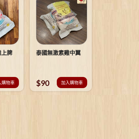
雞上脾
泰國無激素雞中翼
$
90
入購物車
加入購物車