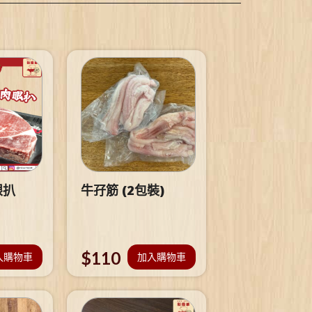
眼扒
牛孖筋 (2包裝)
$
110
入購物車
加入購物車