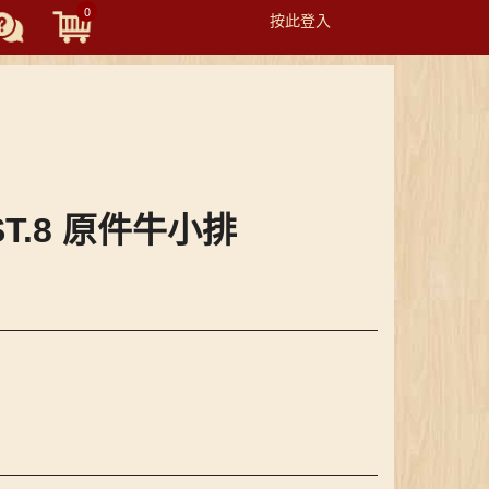
0
按此登入
Toggle
navigation
EST.8 原件牛小排