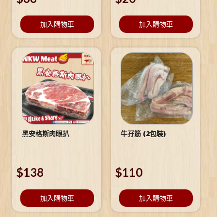
加入購物車
加入購物車
黑安格斯肉眼扒
牛孖筋 (2包裝)
$
138
$
110
加入購物車
加入購物車