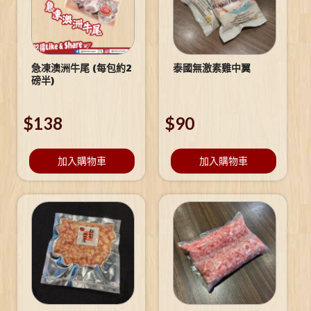
急凍澳洲牛尾 (每包約2
泰國無激素雞中翼
磅半)
$
138
$
90
加入購物車
加入購物車