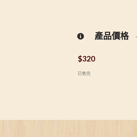
產品價格
$
320
已售完