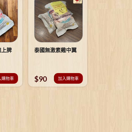
雞上脾
泰國無激素雞中翼
$
90
入購物車
加入購物車