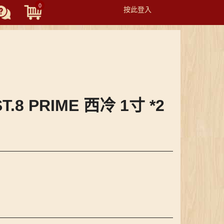
0
按此登入
Toggle
navigation
T.8 PRIME 西冷 1寸 *2