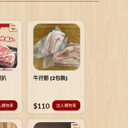
眼扒
牛孖筋 (2包裝)
$
110
入購物車
加入購物車