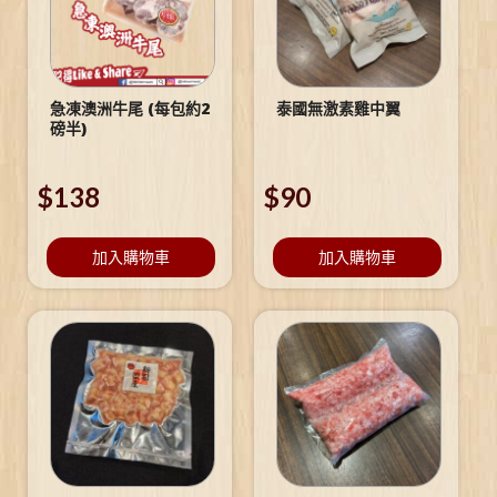
急凍澳洲牛尾 (每包約2
泰國無激素雞中翼
磅半)
$
138
$
90
加入購物車
加入購物車