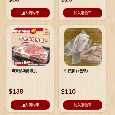
加入購物車
加入購物車
黑安格斯肉眼扒
牛孖筋 (2包裝)
$
138
$
110
加入購物車
加入購物車