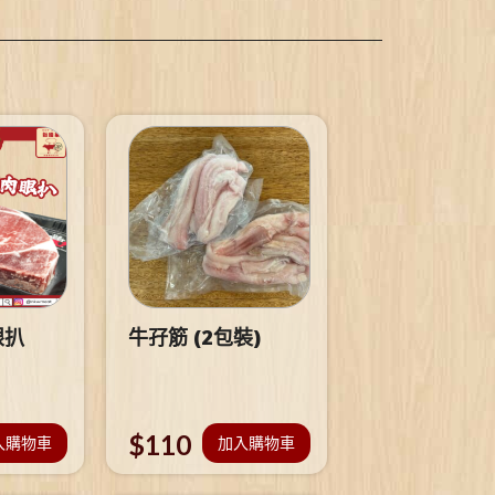
眼扒
牛孖筋 (2包裝)
$
110
入購物車
加入購物車