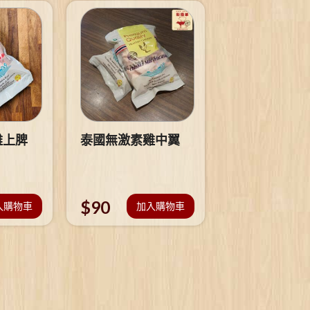
雞上脾
泰國無激素雞中翼
$
90
入購物車
加入購物車