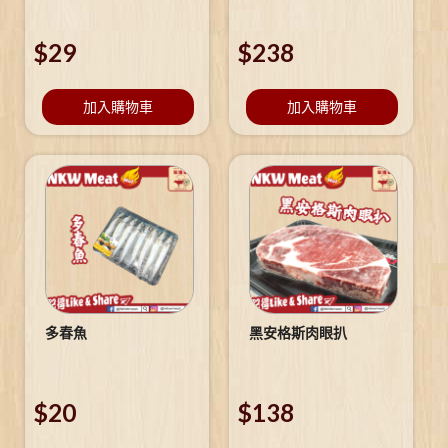
$
29
$
238
加入購物車
加入購物車
多春魚
黑安格斯肉眼扒
$
20
$
138