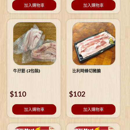
加入購物車
加入購物車
牛孖筋 (2包裝)
比利時蜂切豬腩
$
110
$
102
加入購物車
加入購物車