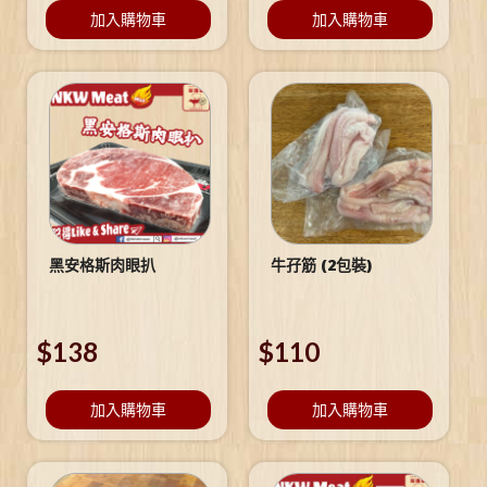
加入購物車
加入購物車
黑安格斯肉眼扒
牛孖筋 (2包裝)
$
138
$
110
加入購物車
加入購物車