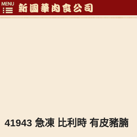
Toggle
navigation
41943 急凍 比利時 有皮豬腩