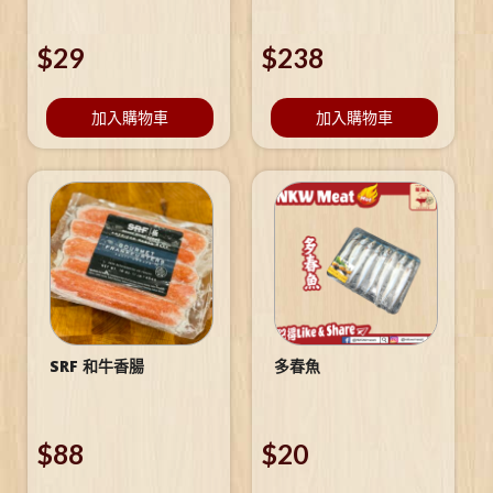
$
29
$
238
加入購物車
加入購物車
SRF 和牛香腸
多春魚
$
88
$
20