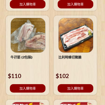
加入購物車
加入購物車
牛孖筋 (2包裝)
比利時蜂切豬腩
$
110
$
102
加入購物車
加入購物車