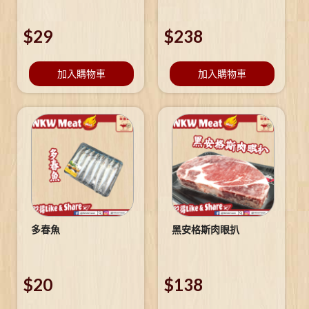
$
29
$
238
加入購物車
加入購物車
多春魚
黑安格斯肉眼扒
$
20
$
138