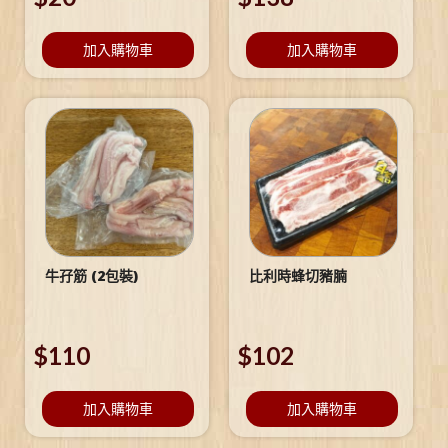
加入購物車
加入購物車
牛孖筋 (2包裝)
比利時蜂切豬腩
$
110
$
102
加入購物車
加入購物車