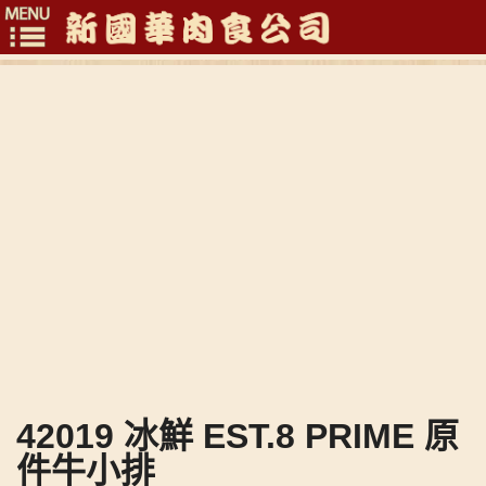
Toggle
navigation
42019 冰鮮 EST.8 PRIME 原
件牛小排