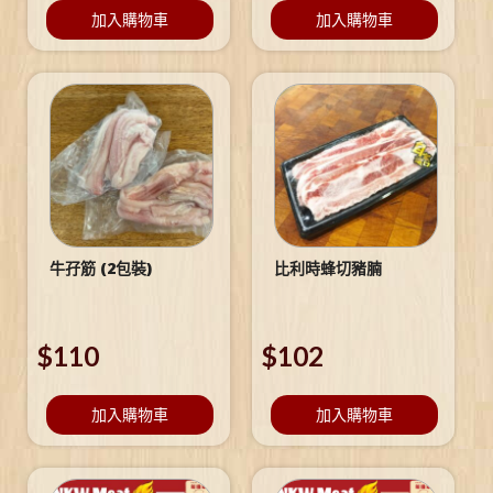
加入購物車
加入購物車
牛孖筋 (2包裝)
比利時蜂切豬腩
$
110
$
102
加入購物車
加入購物車