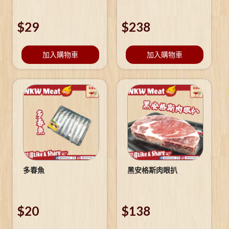
$
29
$
238
加入購物車
加入購物車
多春魚
黑安格斯肉眼扒
$
20
$
138