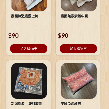
泰國無激素雞上脾
泰國無激素雞中翼
$
90
$
90
加入購物車
加入購物車
新潟縣產 – 雞膝軟骨
美國免治豬肉