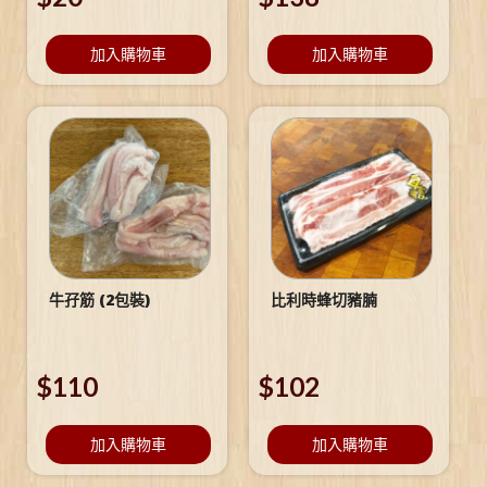
加入購物車
加入購物車
牛孖筋 (2包裝)
比利時蜂切豬腩
$
110
$
102
加入購物車
加入購物車