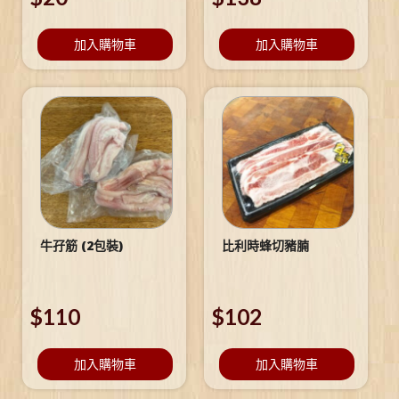
加入購物車
加入購物車
牛孖筋 (2包裝)
比利時蜂切豬腩
$
110
$
102
加入購物車
加入購物車