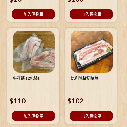
加入購物車
加入購物車
牛孖筋 (2包裝)
比利時蜂切豬腩
$
110
$
102
加入購物車
加入購物車