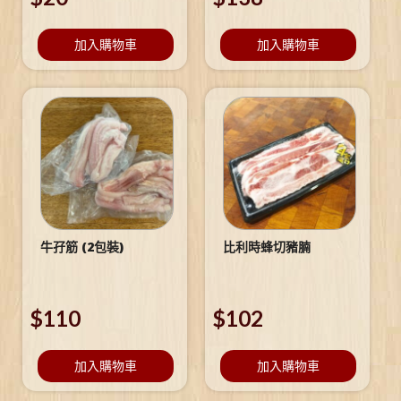
加入購物車
加入購物車
牛孖筋 (2包裝)
比利時蜂切豬腩
$
110
$
102
加入購物車
加入購物車