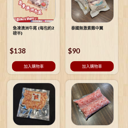
急凍澳洲牛尾 (每包約2
泰國無激素雞中翼
磅半)
$
138
$
90
加入購物車
加入購物車