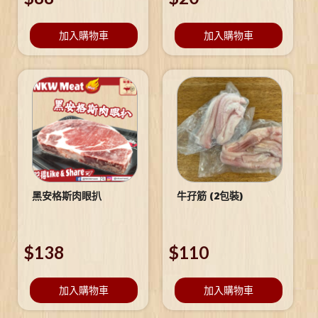
加入購物車
加入購物車
黑安格斯肉眼扒
牛孖筋 (2包裝)
$
138
$
110
加入購物車
加入購物車