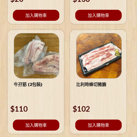
加入購物車
加入購物車
牛孖筋 (2包裝)
比利時蜂切豬腩
$
110
$
102
加入購物車
加入購物車