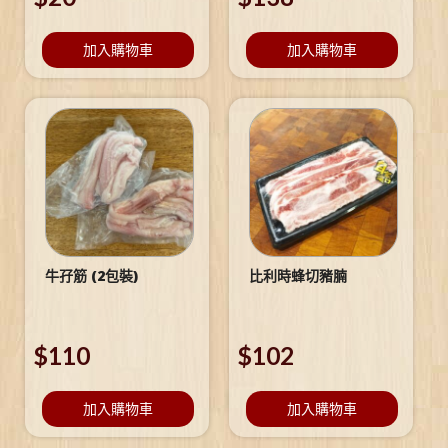
加入購物車
加入購物車
牛孖筋 (2包裝)
比利時蜂切豬腩
$
110
$
102
加入購物車
加入購物車