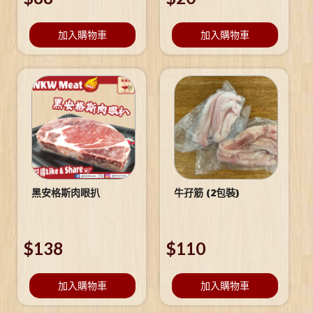
加入購物車
加入購物車
黑安格斯肉眼扒
牛孖筋 (2包裝)
$
138
$
110
加入購物車
加入購物車