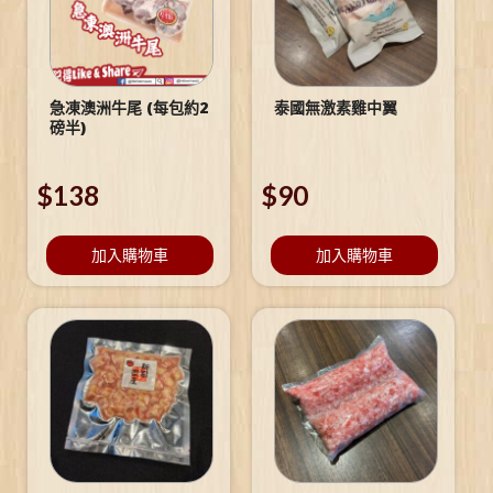
急凍澳洲牛尾 (每包約2
泰國無激素雞中翼
磅半)
$
138
$
90
加入購物車
加入購物車