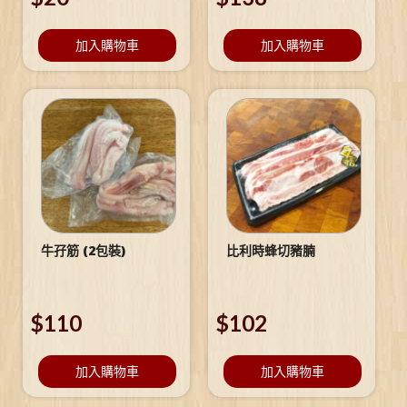
加入購物車
加入購物車
牛孖筋 (2包裝)
比利時蜂切豬腩
$
110
$
102
加入購物車
加入購物車