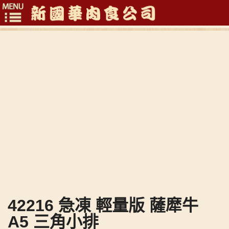
Toggle
navigation
42216 急凍 輕量版 薩犘牛
A5 三角小排