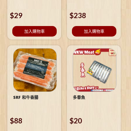
$
29
$
238
加入購物車
加入購物車
SRF 和牛香腸
多春魚
$
88
$
20