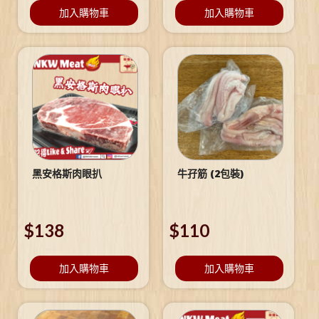
加入購物車
加入購物車
黑安格斯肉眼扒
牛孖筋 (2包裝)
$
138
$
110
加入購物車
加入購物車