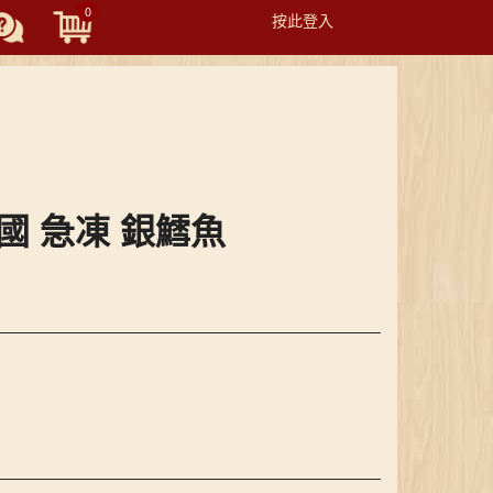
0
按此登入
Toggle
navigation
美國 急凍 銀鱈魚