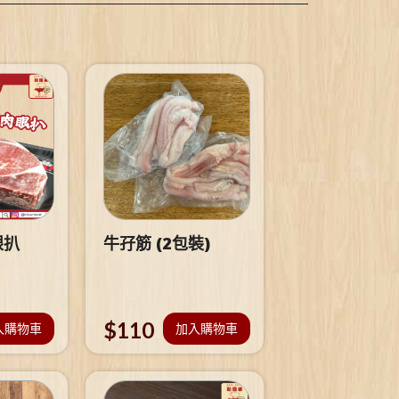
眼扒
牛孖筋 (2包裝)
$
110
入購物車
加入購物車