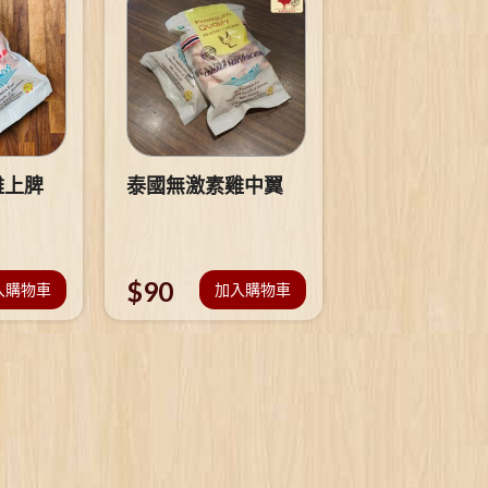
雞上脾
泰國無激素雞中翼
$
90
入購物車
加入購物車