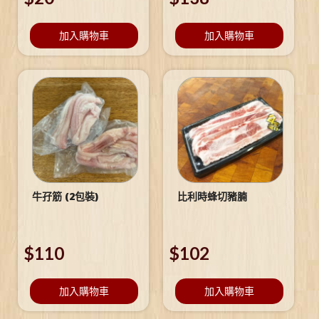
加入購物車
加入購物車
牛孖筋 (2包裝)
比利時蜂切豬腩
$
110
$
102
加入購物車
加入購物車