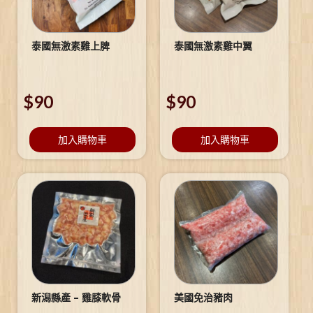
泰國無激素雞上脾
泰國無激素雞中翼
$
90
$
90
加入購物車
加入購物車
新潟縣產 – 雞膝軟骨
美國免治豬肉