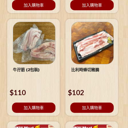
加入購物車
加入購物車
牛孖筋 (2包裝)
比利時蜂切豬腩
$
110
$
102
加入購物車
加入購物車