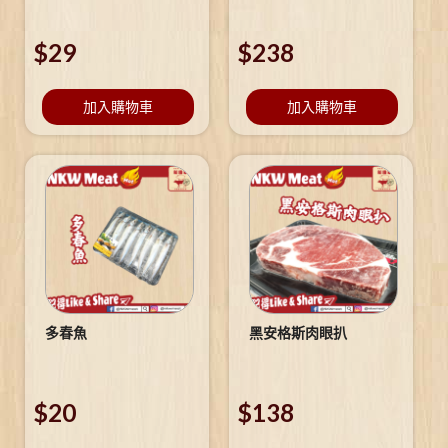
$
29
$
238
加入購物車
加入購物車
多春魚
黑安格斯肉眼扒
$
20
$
138