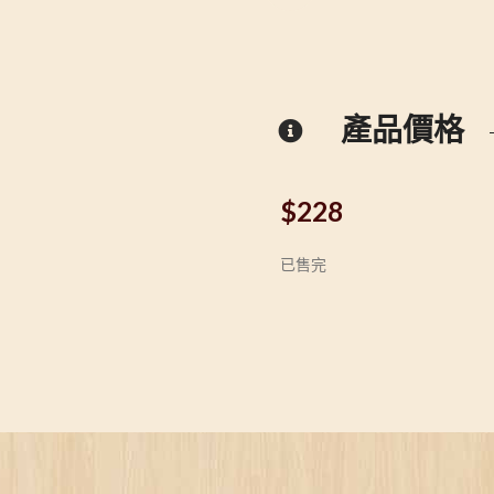
產品價格
$
228
已售完