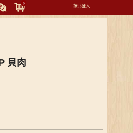
0
按此登入
Toggle
navigation
BP 貝肉