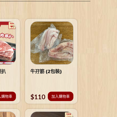
眼扒
牛孖筋 (2包裝)
$
110
入購物車
加入購物車