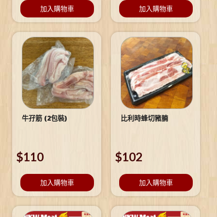
加入購物車
加入購物車
牛孖筋 (2包裝)
比利時蜂切豬腩
$
110
$
102
加入購物車
加入購物車