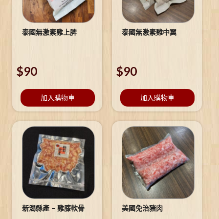
泰國無激素雞上脾
泰國無激素雞中翼
$
90
$
90
加入購物車
加入購物車
新潟縣產 – 雞膝軟骨
美國免治豬肉