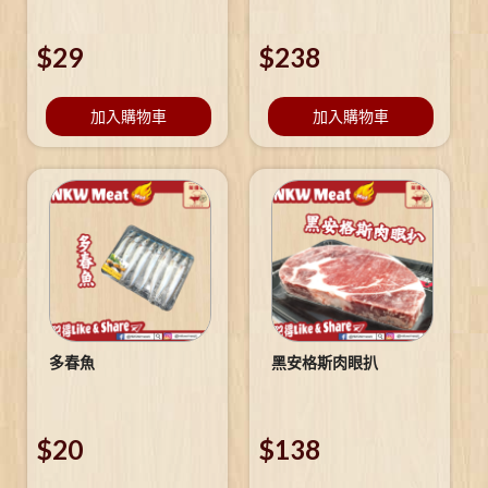
$
29
$
238
加入購物車
加入購物車
多春魚
黑安格斯肉眼扒
$
20
$
138