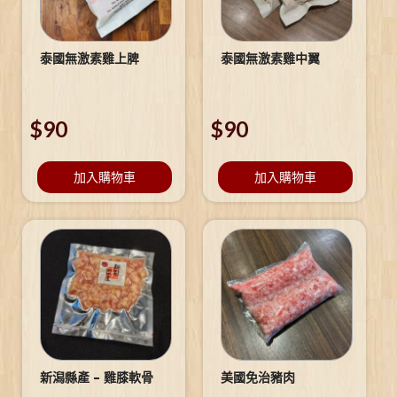
泰國無激素雞上脾
泰國無激素雞中翼
$
90
$
90
加入購物車
加入購物車
新潟縣產 – 雞膝軟骨
美國免治豬肉