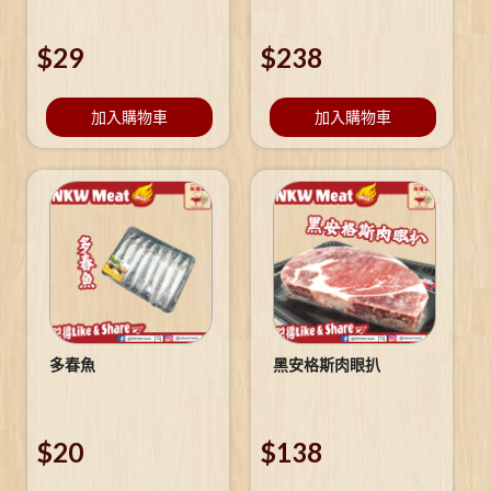
$
29
$
238
加入購物車
加入購物車
多春魚
黑安格斯肉眼扒
$
20
$
138