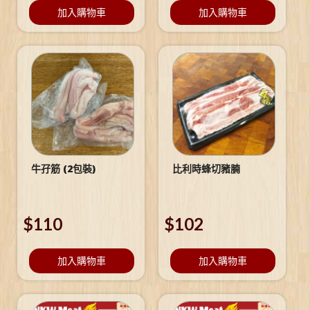
加入購物車
加入購物車
牛孖筋 (2包裝)
比利時蜂切豬腩
$
110
$
102
加入購物車
加入購物車