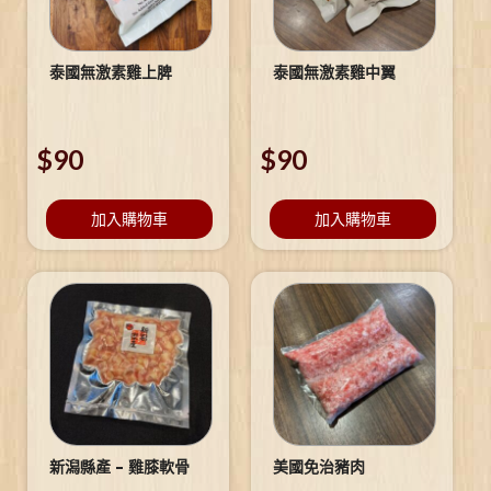
泰國無激素雞上脾
泰國無激素雞中翼
$
90
$
90
加入購物車
加入購物車
新潟縣產 – 雞膝軟骨
美國免治豬肉