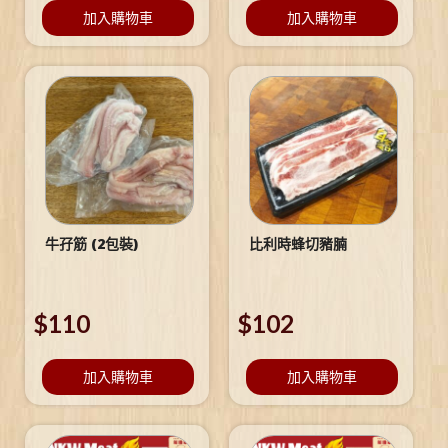
加入購物車
加入購物車
牛孖筋 (2包裝)
比利時蜂切豬腩
$
110
$
102
加入購物車
加入購物車