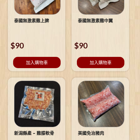
泰國無激素雞上脾
泰國無激素雞中翼
$
90
$
90
加入購物車
加入購物車
新潟縣產 – 雞膝軟骨
美國免治豬肉