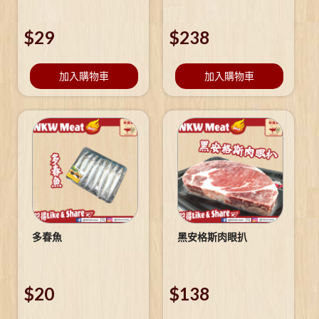
$
29
$
238
加入購物車
加入購物車
多春魚
黑安格斯肉眼扒
$
20
$
138