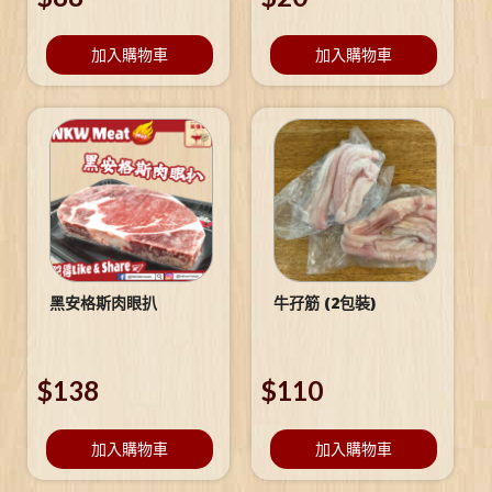
加入購物車
加入購物車
黑安格斯肉眼扒
牛孖筋 (2包裝)
$
138
$
110
加入購物車
加入購物車