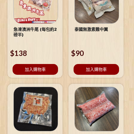
急凍澳洲牛尾 (每包約2
泰國無激素雞中翼
磅半)
$
138
$
90
加入購物車
加入購物車