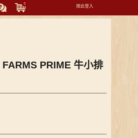
0
按此登入
Toggle
navigation
4 FARMS PRIME 牛小排