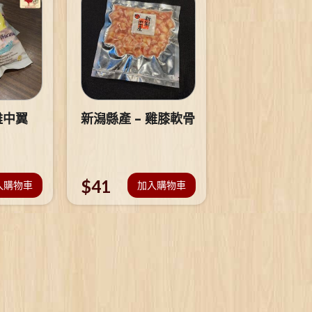
雞中翼
新潟縣產 – 雞膝軟骨
$
41
入購物車
加入購物車