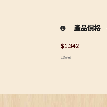
產品價格
$
1,342
已售完