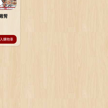
 雞腎
入購物車