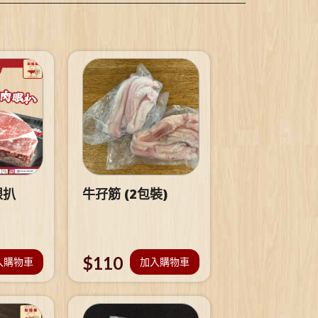
眼扒
牛孖筋 (2包裝)
$
110
入購物車
加入購物車