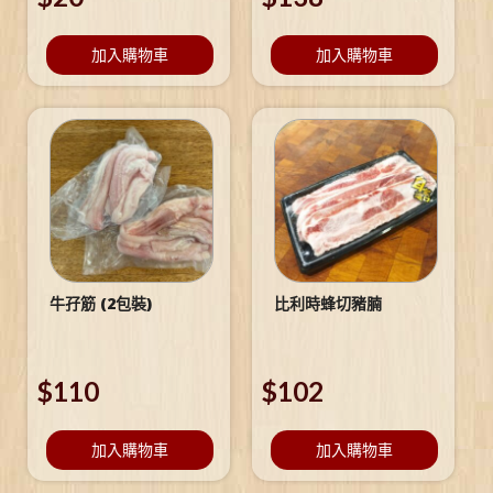
加入購物車
加入購物車
牛孖筋 (2包裝)
比利時蜂切豬腩
$
110
$
102
加入購物車
加入購物車