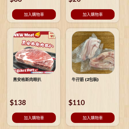
加入購物車
加入購物車
黑安格斯肉眼扒
牛孖筋 (2包裝)
$
138
$
110
加入購物車
加入購物車