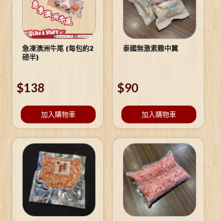
急凍澳洲牛尾 (每包約2
泰國無激素雞中翼
磅半)
$
138
$
90
加入購物車
加入購物車