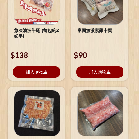
急凍澳洲牛尾 (每包約2
泰國無激素雞中翼
磅半)
$
138
$
90
加入購物車
加入購物車