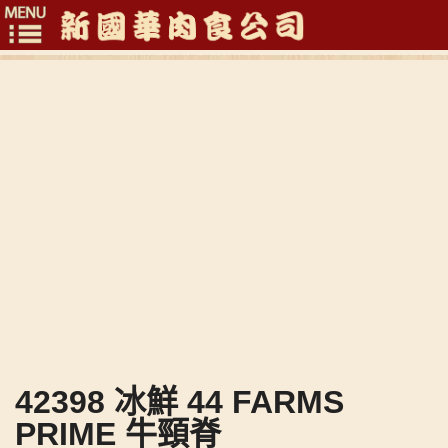
Toggle
navigation
42398 冰鮮 44 FARMS
PRIME 牛頸脊