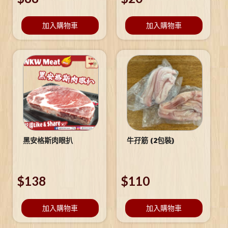
加入購物車
加入購物車
黑安格斯肉眼扒
牛孖筋 (2包裝)
$
138
$
110
加入購物車
加入購物車