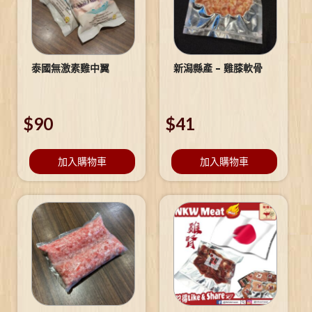
泰國無激素雞中翼
新潟縣產 – 雞膝軟骨
$
90
$
41
加入購物車
加入購物車