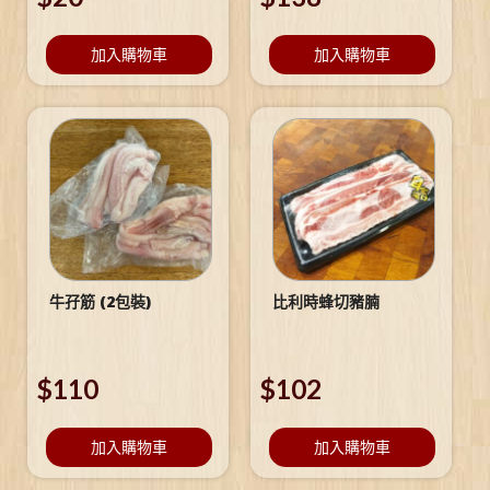
加入購物車
加入購物車
牛孖筋 (2包裝)
比利時蜂切豬腩
$
110
$
102
加入購物車
加入購物車