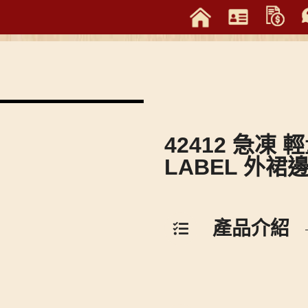
42412 急凍 
LABEL 外裙
產品介紹