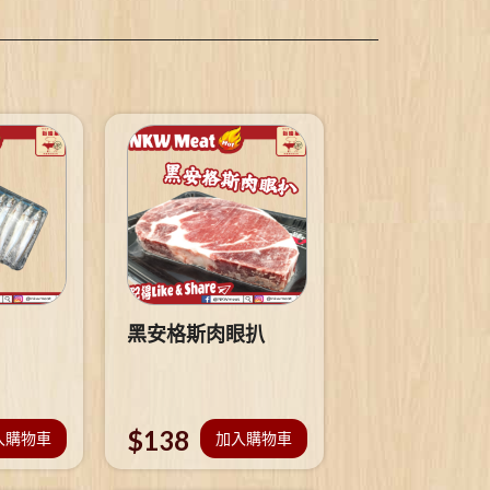
黑安格斯肉眼扒
$
138
入購物車
加入購物車