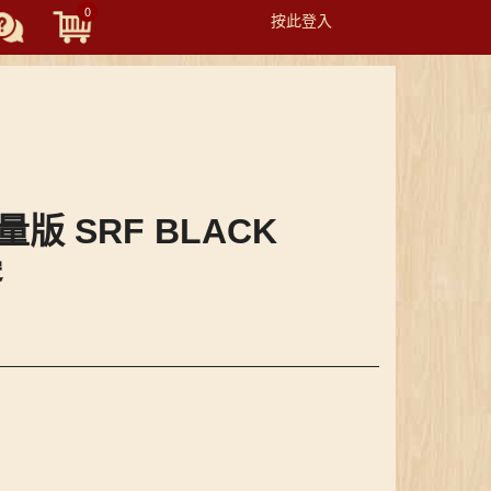
0
按此登入
Toggle
navigation
輕量版 SRF BLACK
邊