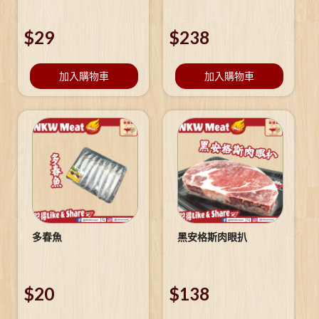
$
29
$
238
加入購物車
加入購物車
多春魚
黑安格斯肉眼扒
$
20
$
138