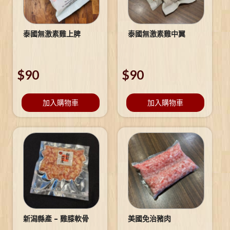
泰國無激素雞上脾
泰國無激素雞中翼
$
90
$
90
加入購物車
加入購物車
新潟縣產 – 雞膝軟骨
美國免治豬肉