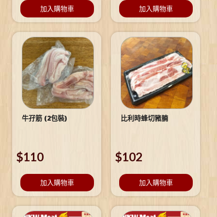
加入購物車
加入購物車
牛孖筋 (2包裝)
比利時蜂切豬腩
$
110
$
102
加入購物車
加入購物車