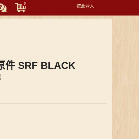
0
按此登入
Toggle
navigation
原件 SRF BLACK
邊