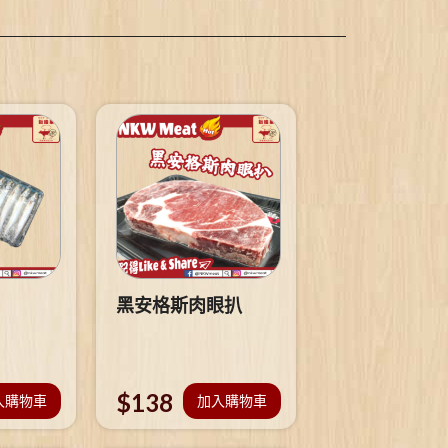
黑安格斯肉眼扒
$
138
入購物車
加入購物車