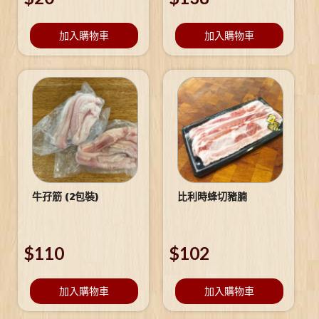
加入購物車
加入購物車
牛孖筋 (2包裝)
比利時蜂切豬腩
$
110
$
102
加入購物車
加入購物車