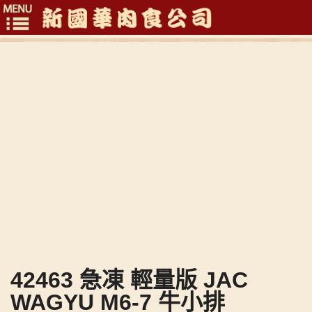
Toggle
navigation
42463 急凍 輕量版 JAC
WAGYU M6-7 牛小排