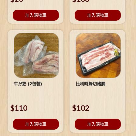
加入購物車
加入購物車
牛孖筋 (2包裝)
比利時蜂切豬腩
$
110
$
102
加入購物車
加入購物車