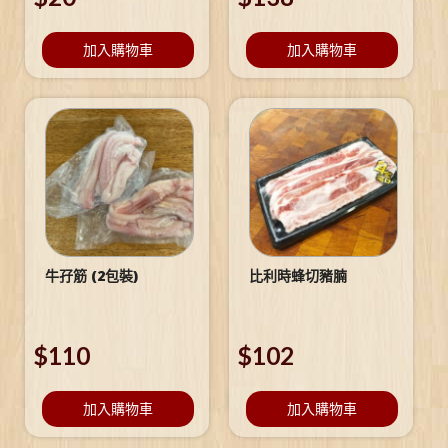
加入購物車
加入購物車
牛孖筋 (2包裝)
比利時蜂切豬腩
$
110
$
102
加入購物車
加入購物車