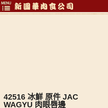
Toggle
navigation
42516 冰鮮 原件 JAC
WAGYU 肉眼唇邊