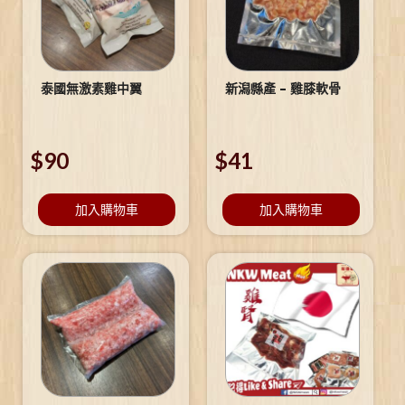
泰國無激素雞中翼
新潟縣產 – 雞膝軟骨
$
90
$
41
加入購物車
加入購物車