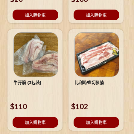
加入購物車
加入購物車
牛孖筋 (2包裝)
比利時蜂切豬腩
$
110
$
102
加入購物車
加入購物車