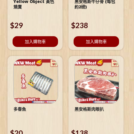
Yellow Object 黃色
黑安格斯牛仔骨 (每包
燒賣
約2磅)
$
29
$
238
加入購物車
加入購物車
多春魚
黑安格斯肉眼扒
$
20
$
138