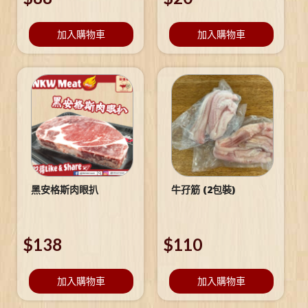
加入購物車
加入購物車
黑安格斯肉眼扒
牛孖筋 (2包裝)
$
138
$
110
加入購物車
加入購物車