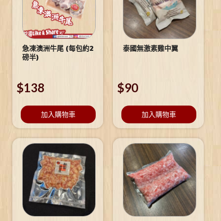
急凍澳洲牛尾 (每包約2
泰國無激素雞中翼
磅半)
$
138
$
90
加入購物車
加入購物車