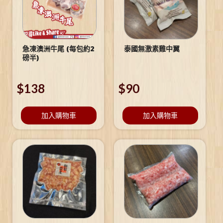
急凍澳洲牛尾 (每包約2
泰國無激素雞中翼
磅半)
$
138
$
90
加入購物車
加入購物車