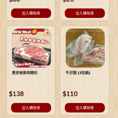
加入購物車
加入購物車
黑安格斯肉眼扒
牛孖筋 (2包裝)
$
138
$
110
加入購物車
加入購物車