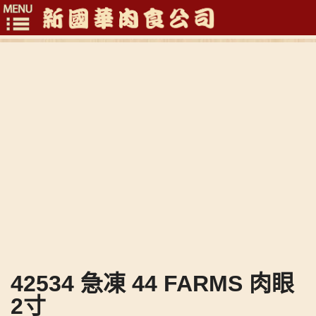
Toggle
navigation
42534 急凍 44 FARMS 肉眼
2寸