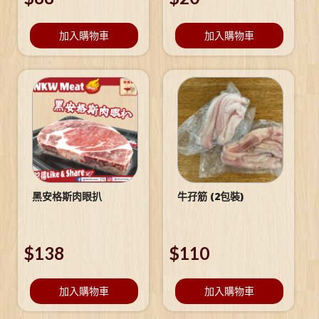
加入購物車
加入購物車
黑安格斯肉眼扒
牛孖筋 (2包裝)
$
138
$
110
加入購物車
加入購物車