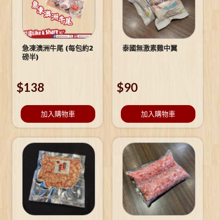
急凍澳洲牛尾 (每包約2
泰國無激素雞中翼
磅半)
$
138
$
90
加入購物車
加入購物車