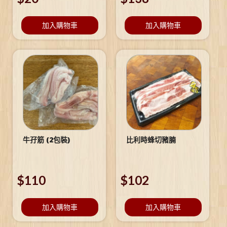
加入購物車
加入購物車
牛孖筋 (2包裝)
比利時蜂切豬腩
$
110
$
102
加入購物車
加入購物車