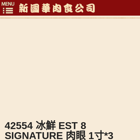
Toggle
navigation
42554 冰鮮 EST 8
SIGNATURE 肉眼 1寸*3