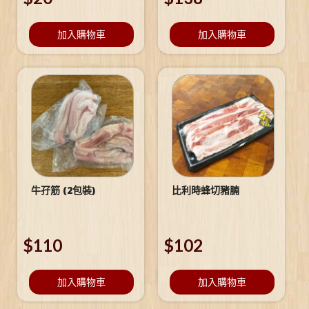
加入購物車
加入購物車
牛孖筋 (2包裝)
比利時蜂切豬腩
$
110
$
102
加入購物車
加入購物車