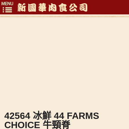
Toggle
navigation
42564 冰鮮 44 FARMS
CHOICE 牛頸脊