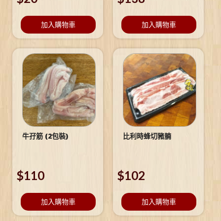
加入購物車
加入購物車
牛孖筋 (2包裝)
比利時蜂切豬腩
$
110
$
102
加入購物車
加入購物車