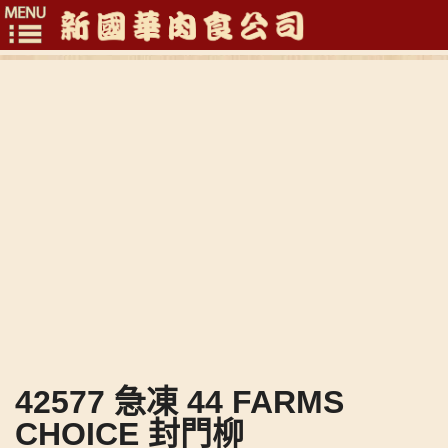
Toggle
navigation
42577 急凍 44 FARMS
CHOICE 封門柳