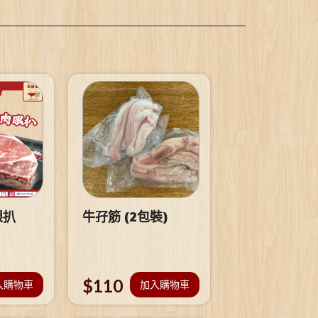
眼扒
牛孖筋 (2包裝)
$
110
入購物車
加入購物車