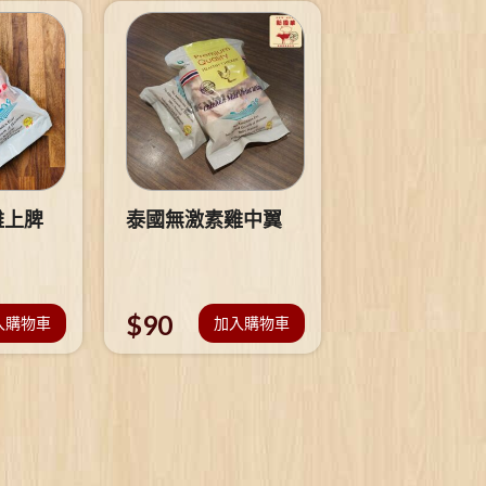
雞上脾
泰國無激素雞中翼
$
90
入購物車
加入購物車